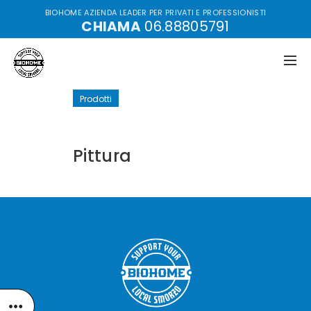
BIOHOME AZIENDA LEADER PER PRIVATI E PROFESSIONISTI
CHIAMA
06.88805791
Prodotti
Pittura