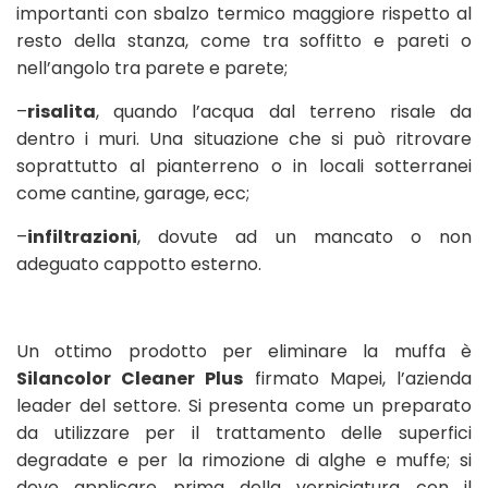
importanti con sbalzo termico maggiore rispetto al
resto della stanza, come tra soffitto e pareti o
nell’angolo tra parete e parete;
–
risalita
, quando l’acqua dal terreno risale da
dentro i muri. Una situazione che si può ritrovare
soprattutto al pianterreno o in locali sotterranei
come cantine, garage, ecc;
–
infiltrazioni
, dovute ad un mancato o non
adeguato cappotto esterno.
Un ottimo prodotto per eliminare la muffa è
Silancolor Cleaner Plus
firmato Mapei, l’azienda
leader del settore. Si presenta come un preparato
da utilizzare per il trattamento delle superfici
degradate e per la rimozione di alghe e muffe; si
deve applicare prima della verniciatura con il