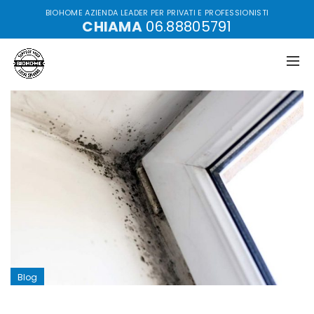
BIOHOME AZIENDA LEADER PER PRIVATI E PROFESSIONISTI
CHIAMA
06.88805791
Blog