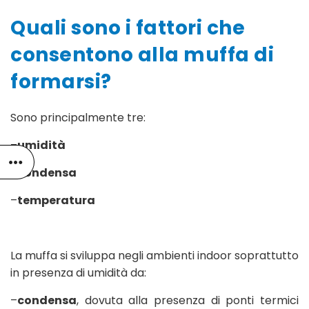
Quali sono i fattori che
consentono alla muffa di
formarsi?
Sono principalmente tre:
–
umidità
–
condensa
–
temperatura
La muffa si sviluppa negli ambienti indoor soprattutto
in presenza di umidità da:
–
condensa
, dovuta alla presenza di ponti termici