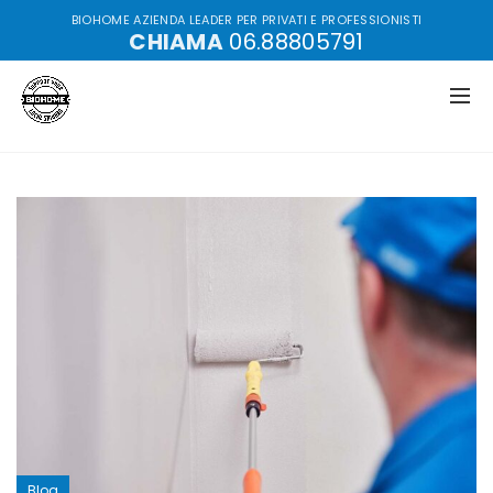
BIOHOME AZIENDA LEADER PER PRIVATI E PROFESSIONISTI
CHIAMA
06.88805791
Home
Blog
Blog