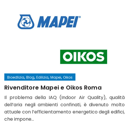
,
,
,
,
Bioedlizia
Blog
Edilizia
Mapei
Oikos
Rivenditore Mapei e Oikos Roma
Il problema della IAQ (Indoor Air Quality), qualità
dell’aria negli ambienti confinati, è divenuto molto
attuale con l’efficientamento energetico degli edifici,
che impone…