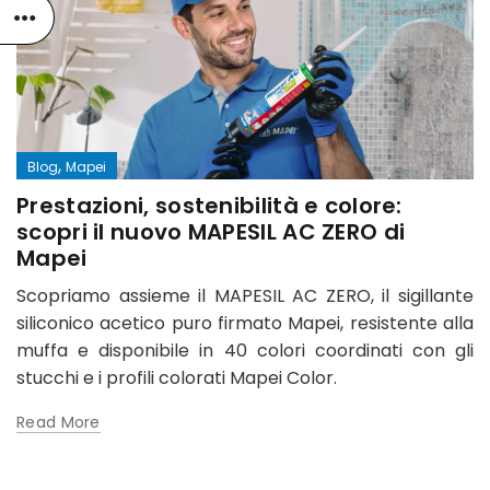
,
Blog
Mapei
Prestazioni, sostenibilità e colore:
scopri il nuovo MAPESIL AC ZERO di
Mapei
Scopriamo assieme il MAPESIL AC ZERO, il sigillante
siliconico acetico puro firmato Mapei, resistente alla
muffa e disponibile in 40 colori coordinati con gli
stucchi e i profili colorati Mapei Color.
Read More